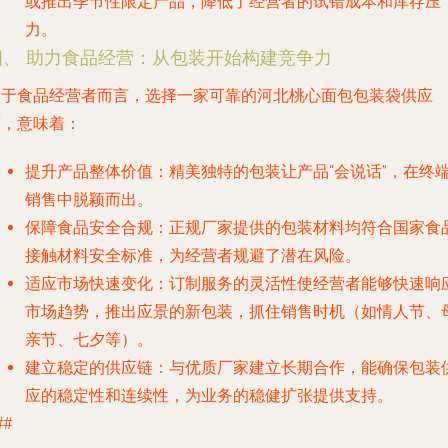
或推出季节性限定产品，降低了经营者的试错成本和库存压
力。
四、 助力食品经营：从包装开始构建竞争力
对于食品经营者而言，选择一家可靠的河北桃心面包包装袋供应
商，意味着：
提升产品整体价值
：精美独特的包装让产品“会说话”，在终
销售中脱颖而出。
保障食品安全合规
：正规厂家提供的包装材料均符合国家食
接触材料安全标准，为经营者规避了潜在风险。
适应市场快速变化
：订制服务的灵活性使经营者能够快速响
市场趋势，推出应景的新包装，抓住销售时机（如情人节、
亲节、七夕等）。
建立稳定的供应链
：与优质厂家建立长期合作，能确保包装
应的稳定性和连续性，为业务的稳健扩张提供支持。
##