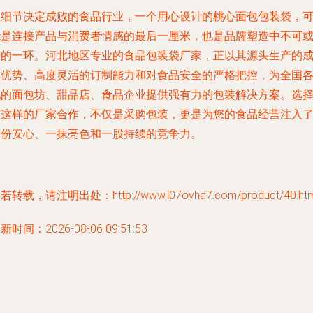
在细节决定成败的食品行业，一个用心设计的桃心面包包装袋，
能是连接产品与消费者情感的最后一厘米，也是品牌塑造中不可
缺的一环。河北地区专业的食品包装袋厂家，正以其源头生产的
本优势、高度灵活的订制能力和对食品安全的严格把控，为全国
地的面包坊、甜品店、食品企业提供强有力的包装解决方案。选
与这样的厂家合作，不仅是采购包装，更是为您的食品经营注入
一份安心、一抹亮色和一股持续的竞争力。
若转载，请注明出处：http://www.l07oyha7.com/product/40.htm
新时间：2026-08-06 09:51:53