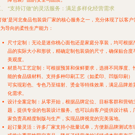
三、 “支持订做”的灵活服务：满足多样化经营需求
“订做”是河北食品包装袋厂家的核心服务之一，充分体现了以客户
求为导向的柔性生产能力：
尺寸定制
：无论是迷你桃心面包还是家庭分享装，均可根据
品的实际大小和形状，精确定制包装袋的尺寸，确保贴合度
美观度。
材质与工艺定制
：可根据预算和保鲜要求，选择不同厚度、
能的食品级材料。支持多种印刷工艺（如柔印、凹版印刷）
可实现彩色、专色乃至镭射、烫金等特殊效果，满足品牌差
化需求。
设计全案定制
：从零开始，根据品牌定位、目标客群和营销
题，提供专业的包装设计服务。也可以由客户提供设计稿，
家负责高精度制版与生产，实现品牌视觉的完美落地。
起订量灵活
：许多厂家支持小批量试单，方便新品牌测试市