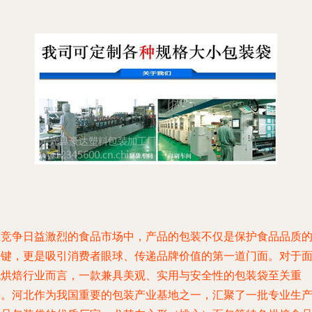
在竞争日益激烈的食品市场中，产品的包装不仅是保护食品品质
关键，更是吸引消费者眼球、传递品牌价值的第一道门面。对于
包烘焙行业而言，一款兼具美观、实用与安全性的包装袋至关重
要。河北作为我国重要的包装产业基地之一，汇聚了一批专业生