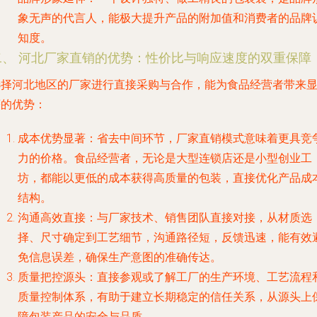
象无声的代言人，能极大提升产品的附加值和消费者的品牌
知度。
二、 河北厂家直销的优势：性价比与响应速度的双重保障
选择河北地区的厂家进行直接采购与合作，能为食品经营者带来
著的优势：
成本优势显著
：省去中间环节，厂家直销模式意味着更具竞
力的价格。食品经营者，无论是大型连锁店还是小型创业工
坊，都能以更低的成本获得高质量的包装，直接优化产品成
结构。
沟通高效直接
：与厂家技术、销售团队直接对接，从材质选
择、尺寸确定到工艺细节，沟通路径短，反馈迅速，能有效
免信息误差，确保生产意图的准确传达。
质量把控源头
：直接参观或了解工厂的生产环境、工艺流程
质量控制体系，有助于建立长期稳定的信任关系，从源头上
障包装产品的安全与品质。