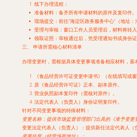
线下办理流程
：
准备材料
：备齐所有申请材料的原件及复印件。
现场提交
：前往“海淀区政务服务中心”（地址
受理与审核
：窗口工作人员受理后，材料将转入
领取证照
：审核通过后，凭受理通知书或身份证
三、 申请所需核心材料清单
办理变更时，需根据具体变更事项准备相应材料，基
《食品经营许可证变更申请书》（在线填写或窗
原《食品经营许可证》正本、副本原件。
营业执照副本复印件（需核对原件）。
法定代表人（负责人）身份证明复印件。
针对不同变更事项的特殊材料
：
变更名称
：提供市场监督管理部门出具的《准予变更
变更法定代表人（负责人）
：提供新任法定代表人（
变更住所（经营场所地址）
：