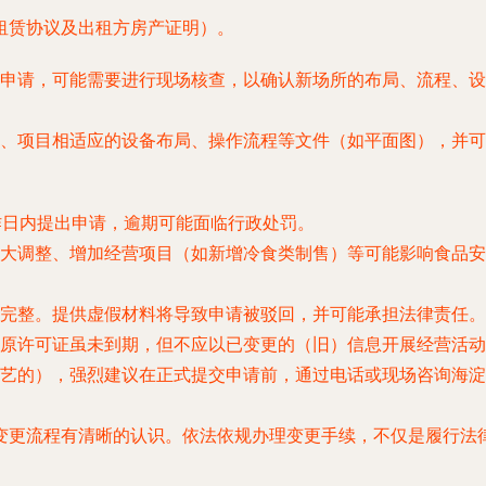
租赁协议及出租方房产证明）。
申请，可能需要进行现场核查，以确认新场所的布局、流程、设
、项目相适应的设备布局、操作流程等文件（如平面图），并可
作日内提出申请，逾期可能面临行政处罚。
大调整、增加经营项目（如新增冷食类制售）等可能影响食品安
完整。提供虚假材料将导致申请被驳回，并可能承担法律责任。
原许可证虽未到期，但不应以已变更的（旧）信息开展经营活动
艺的），强烈建议在正式提交申请前，通过电话或现场咨询海淀
变更流程有清晰的认识。依法依规办理变更手续，不仅是履行法