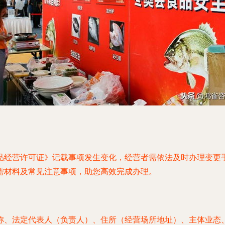
品经营许可证》记载事项发生变化，经营者需依法及时办理变更
需材料及常见注意事项，助您高效完成办理。
称、法定代表人（负责人）、住所（经营场所地址）、主体业态