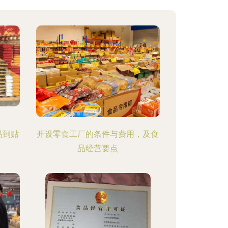
品到贴
开设零食工厂的条件与费用，及食
品经营要点