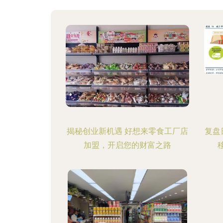
揭秘创业新机遇 好想来零食工厂店
复盘
加盟，开启您的财富之路