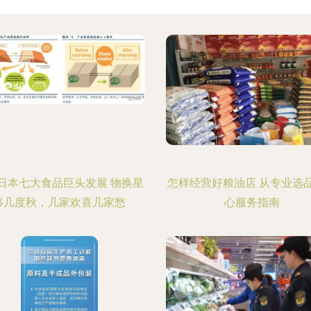
日本七大食品巨头发展 物换星
怎样经营好粮油店 从专业选
移几度秋，几家欢喜几家愁
心服务指南