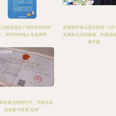
化冷链食品生产经营全链条防
新规筑牢食品安全防线 12月
疫，筑牢外防输入安全屏障
实施食品召回新规，时限压
戒升级
简化食品经营许可，为多元业
态创新与发展“松绑”